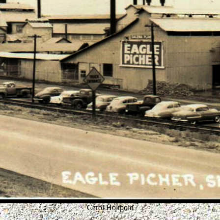
Carol Holtpold